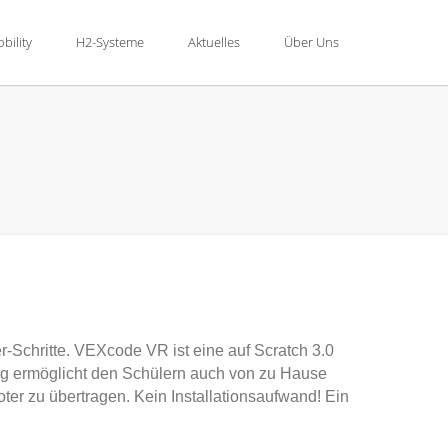
bility
H2-Systeme
Aktuelles
Über Uns
r-Schritte. VEXcode VR ist eine auf Scratch 3.0
ng ermöglicht den Schülern auch von zu Hause
er zu übertragen. Kein Installationsaufwand! Ein