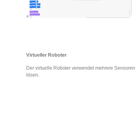
Virtueller Roboter
Der virtuelle Roboter v
erwendet mehrere Sensoren 
lösen.