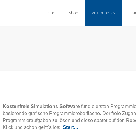
Start
Shop
VEX-Robotics
E-Mo
Kostenfreie Simulations-Software
für die ersten Programmie
basierende grafische Programmieroberfläche. Der freie Zuga
Programmieraufgaben zu lösen und diese später auf den Robot
Klick und schon geht´s los:
Start…