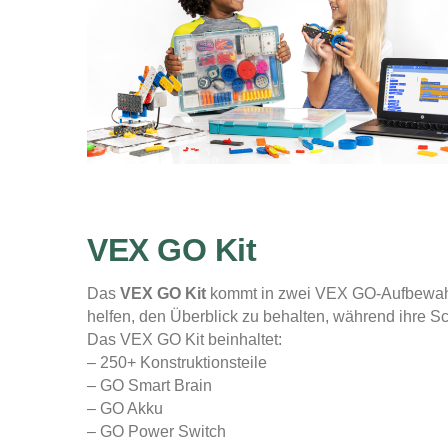
VEX GO Kit
Das
VEX GO Kit
kommt in zwei VEX GO-Aufbewahru
helfen, den Überblick zu behalten, während ihre 
Das VEX GO Kit beinhaltet:
– 250+ Konstruktionsteile
– GO Smart Brain
– GO Akku
– GO Power Switch