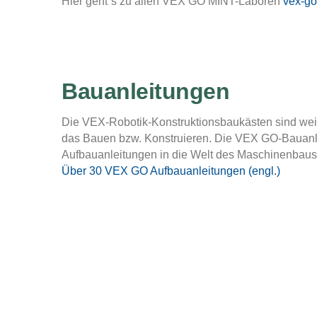
Hier geht´s zu allen VEX GO MINT-Laboren
vex-go
Bauanleitungen
Die VEX-Robotik-Konstruktionsbaukästen sind wei
das Bauen bzw. Konstruieren. Die VEX GO-Bauanlei
Aufbauanleitungen in die Welt des Maschinenbau
Über 30 VEX GO Aufbauanleitungen (engl.)