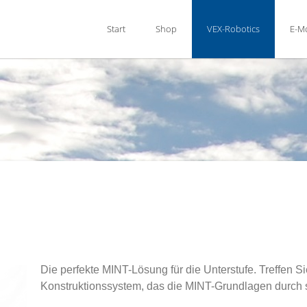
Start
Shop
VEX-Robotics
E-Mo
Die perfekte MINT-Lösung für die Unterstufe. Treffen S
Konstruktionssystem, das die MINT-Grundlagen durch s