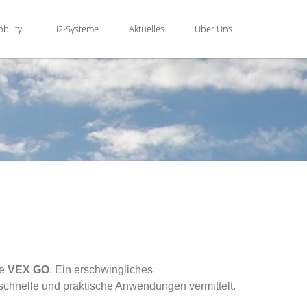
bility
H2-Systeme
Aktuelles
Über Uns
ie
VEX GO
.
Ein erschwingliches
chnelle und praktische Anwendungen vermittelt.