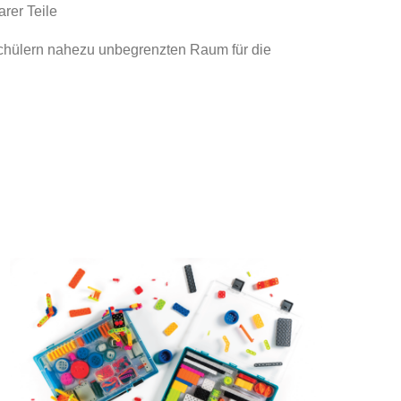
rer Teile
chülern nahezu unbegrenzten Raum für die