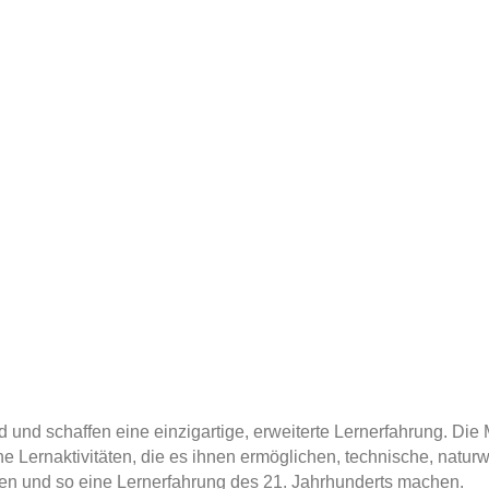
 und schaffen eine einzigartige, erweiterte Lernerfahrung. Di
e Lernaktivitäten, die es ihnen ermöglichen, technische, natu
en und so eine Lernerfahrung des 21. Jahrhunderts machen.