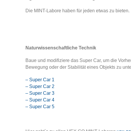
Die MINT-Labore haben für jeden etwas zu bieten.
Naturwissenschaftliche Technik
Baue und modifiziere das Super Car, um die Vorhe
Bewegung oder der Stabilität eines Objekts z
u unt
– Super Car 1
– Super Car 2
– Super Car 3
– Super Car 4
– Super Car 5