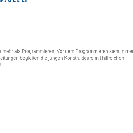
/kursmaterial
t mehr als Programmieren. Vor dem Programmieren steht immer
tungen begleiten die jungen Konstrukteure mit hilfreichen
s!