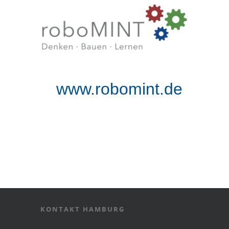
www.robomint.de
KONTAKT HAMBURG