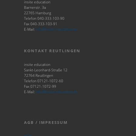
insite education
Barnerstr. 3a
22765 Hamburg
Telefon 040-333-103-90
Fax 040-333-103-91
E-Mail:
info@insite-education.de
KONTAKT REUTLINGEN
insite education
Sankt-Leonhard-Straße 12
72764 Reutlingen
Telefon 07121-1072-60
Fax 07121-1072-99
E-Mail:
info@insite-education.de
AGB / IMPRESSUM